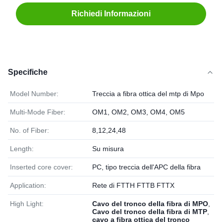
Richiedi Informazioni
Specifiche
Model Number:
Treccia a fibra ottica del mtp di Mpo
Multi-Mode Fiber:
OM1, OM2, OM3, OM4, OM5
No. of Fiber:
8,12,24,48
Length:
Su misura
Inserted core cover:
PC, tipo treccia dell'APC della fibra
Application:
Rete di FTTH FTTB FTTX
High Light:
Cavo del tronco della fibra di MPO
,
Cavo del tronco della fibra di MTP
,
cavo a fibra ottica del tronco