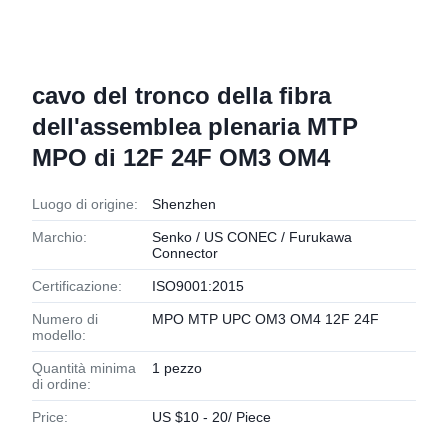
cavo del tronco della fibra
dell'assemblea plenaria MTP
MPO di 12F 24F OM3 OM4
Luogo di origine:
Shenzhen
Marchio:
Senko / US CONEC / Furukawa
Connector
Certificazione:
ISO9001:2015
Numero di
MPO MTP UPC OM3 OM4 12F 24F
modello:
Quantità minima
1 pezzo
di ordine:
Price:
US $10 - 20/ Piece