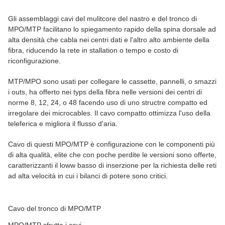
Gli assemblaggi cavi del mulitcore del nastro e del tronco di
MPO/MTP facilitano lo spiegamento rapido della spina dorsale ad
alta densità che cabla nei centri dati e l'altro alto ambiente della
fibra, riducendo la rete in stallation o tempo e costo di
riconfigurazione.
MTP/MPO sono usati per collegare le cassette, pannelli, o smazzi
i outs, ha offerto nei typs della fibra nelle versioni dei centri di
norme 8, 12, 24, o 48 facendo uso di uno structre compatto ed
irregolare dei microcables. Il cavo compatto ottimizza l'uso della
teleferica e migliora il flusso d'aria.
Cavo di questi MPO/MTP è configurazione con le componenti più
di alta qualità, elite che con poche perdite le versioni sono offerte,
caratterizzanti il loww basso di inserzione per la richiesta delle reti
ad alta velocità in cui i bilanci di potere sono critici.
Cavo del tronco di MPO/MTP