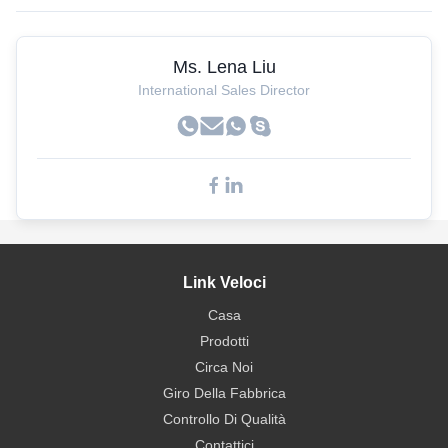
Ms. Lena Liu
International Sales Director
Link Veloci
Casa
Prodotti
Circa Noi
Giro Della Fabbrica
Controllo Di Qualità
Contattici