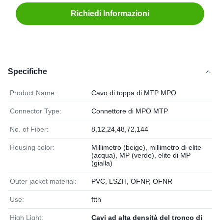
Richiedi Informazioni
Specifiche
Product Name:
Cavo di toppa di MTP MPO
Connector Type:
Connettore di MPO MTP
No. of Fiber:
8,12,24,48,72,144
Housing color:
Millimetro (beige), millimetro di elite
(acqua), MP (verde), elite di MP
(gialla)
Outer jacket material:
PVC, LSZH, OFNP, OFNR
Use:
ftth
High Light:
Cavi ad alta densità del tronco di