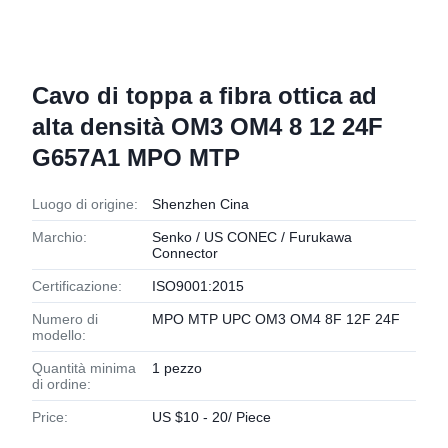
Cavo di toppa a fibra ottica ad
alta densità OM3 OM4 8 12 24F
G657A1 MPO MTP
Luogo di origine:
Shenzhen Cina
Marchio:
Senko / US CONEC / Furukawa
Connector
Certificazione:
ISO9001:2015
Numero di
MPO MTP UPC OM3 OM4 8F 12F 24F
modello:
Quantità minima
1 pezzo
di ordine:
Price:
US $10 - 20/ Piece