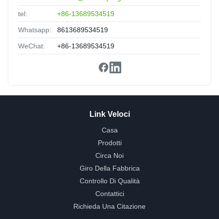
tel:
+86-13689534519
Whatsapp:
8613689534519
WeChat:
+86-13689534519
Link Veloci
Casa
Prodotti
Circa Noi
Giro Della Fabbrica
Controllo Di Qualità
Contattici
Richieda Una Citazione