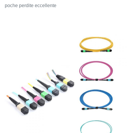
poche perdite eccellente