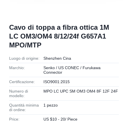
Cavo di toppa a fibra ottica 1M
LC OM3/OM4 8/12/24f G657A1
MPO/MTP
Luogo di origine:
Shenzhen Cina
Marchio:
Senko / US CONEC / Furukawa
Connector
Certificazione:
ISO9001:2015
Numero di
MPO LC UPC SM OM3 OM4 8F 12F 24F
modello:
Quantità minima
1 pezzo
di ordine:
Price:
US $10 - 20/ Piece