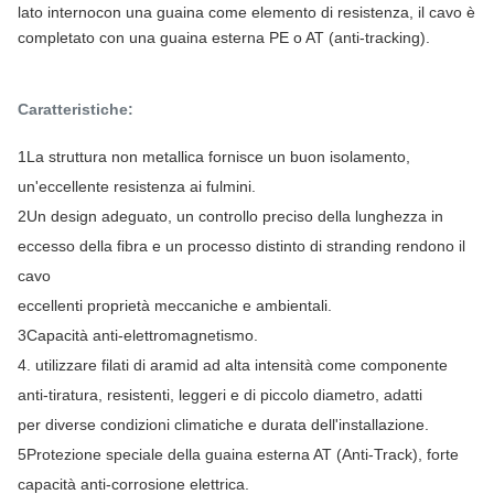
lato interno
con una guaina come elemento di resistenza, il cavo è
completato con una guaina esterna PE o AT (anti-tracking).
Caratteristiche:
1La struttura non metallica fornisce un buon isolamento,
un'eccellente resistenza ai fulmini.
2Un design adeguato, un controllo preciso della lunghezza in
eccesso della fibra e un processo distinto di stranding rendono il
cavo
eccellenti proprietà meccaniche e ambientali.
3Capacità anti-elettromagnetismo.
4. utilizzare filati di aramid ad alta intensità come componente
anti-tiratura, resistenti, leggeri e di piccolo diametro, adatti
per diverse condizioni climatiche e durata dell'installazione.
5Protezione speciale della guaina esterna AT (Anti-Track), forte
capacità anti-corrosione elettrica.