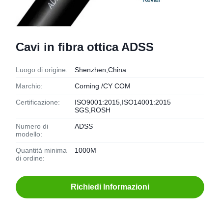
Cavi in fibra ottica ADSS
Luogo di origine:
Shenzhen,China
Marchio:
Corning /CY COM
Certificazione:
ISO9001:2015,ISO14001:2015
SGS,ROSH
Numero di
ADSS
modello:
Quantità minima
1000M
di ordine:
Richiedi Informazioni