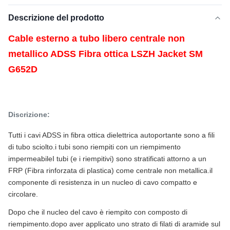
Descrizione del prodotto
Cable esterno a tubo libero centrale non
metallico ADSS Fibra ottica LSZH Jacket SM
G652D
Discrizione:
Tutti i cavi ADSS in fibra ottica dielettrica autoportante sono a fili
di tubo sciolto.
i tubi sono riempiti con un riempimento
impermeabile
I tubi (e i riempitivi) sono stratificati attorno a un
FRP (Fibra rinforzata di plastica) come centrale non metallica.
il
componente di resistenza in un nucleo di cavo compatto e
circolare.
Dopo che il nucleo del cavo è riempito con composto di
riempimento.
dopo aver applicato uno strato di filati di aramide sul