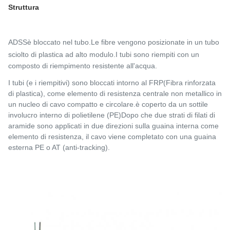
Struttura
ADSS
è bloccato nel tubo.
Le fibre vengono posizionate in un tubo
sciolto di plastica ad alto modulo.
I tubi sono riempiti con un
composto di riempimento resistente all'acqua.
I tubi (e i riempitivi) sono bloccati intorno al FRP
(Fibra rinforzata
di plastica), come elemento di resistenza centrale non metallico in
un nucleo di cavo compatto e circolare.è coperto da un sottile
involucro interno di polietilene (PE)Dopo che due strati di filati di
aramide sono applicati in due direzioni sulla guaina interna come
elemento di resistenza, il cavo viene completato con una guaina
esterna PE o AT (anti-tracking).