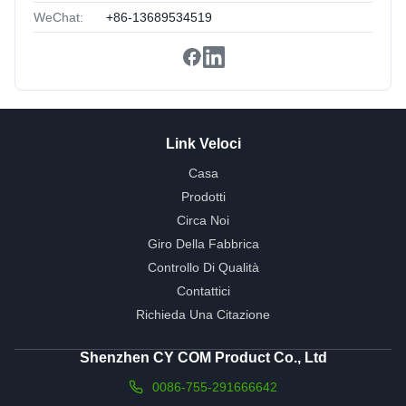
WeChat:
+86-13689534519
Link Veloci
Casa
Prodotti
Circa Noi
Giro Della Fabbrica
Controllo Di Qualità
Contattici
Richieda Una Citazione
Shenzhen CY COM Product Co., Ltd
0086-755-291666642